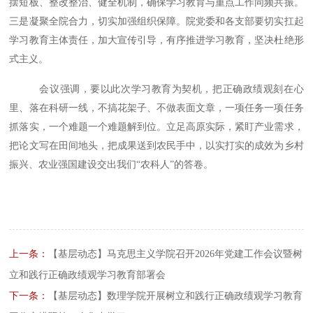
摆短板、整改整治、健全机制，确保学习教育与重点工作同频共振。
三是凝聚全院合力，切实加强组织保障。院党委和各支部要切实扛起
学习教育主体责任，加大宣传引导，有序推进学习教育，坚决杜绝形
式主义。
会议强调，要以此次学习教育为契机，把正确政绩观刻在心
里、落在科研一线，不搞花架子、不做表面文章，一项任务一项任务
抓落实，一个难题一个难题解到位。立足高原实际，紧盯产业需求，
把论文写在田间地头，把成果送到农民手中，以实打实的成效为乡村
振兴、农业强国建设交出我们
“农科人”的答卷。
上一条：
【基层动态】马克思主义学院召开2026年党建工作会议暨树
立和践行正确政绩观学习教育部署会
下一条：
【基层动态】数理学院开展树立和践行正确政绩观学习教育