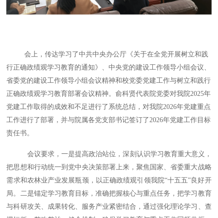
会上，传达学习了中共中央办公厅《关于在全党开展树立和践
行正确政绩观学习教育的通知》、中央党的建设工作领导小组会议、
省委党的建设工作领导小组会议精神和校党委党建工作与树立和践行
正确政绩观学习教育部署会议精神。俞科贤代表院党委对我院
2025年
党建工作取得的成效和不足进行了系统总结，对我院2026年党建重点
工作进行了部署，并与院属各党支部书记签订了2026年党建工作目标
责任书。
会议要求，一是提高政治站位，深刻认识学习教育重大意义，
把思想和行动统一到党中央决策部署上来，聚焦国家、省委重大战略
需求和农林业产业发展瓶颈，以正确政绩观引领我院
“十五五”良好开
局。二是锚定学习教育目标，准确把握核心与重点任务，把学习教育
与科研攻关、成果转化、服务产业紧密结合，通过强化理论学习、查