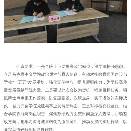
会议要求，一是全院上下要提高政治站位，深学细悟强思想。
立足马克思主义学院政治属性与育人使命，主动对接教育强国建设与
学校
“十五五”发展规划，强化责任担当、提升履职能力，为学校高质
量发展贡献马院力量。二是要以此次会议为契机，锚定目标任务、狠
抓博士点申报工作落实，以党建强基、政绩立身、实干增效的实际成
效，奋力开创学院党建与事业发展新局面。三是对标检视找差距，结
合学院职能与岗位职责，聚焦政绩观方面突出问题深入查摆，明确整
改方向，把学习教育成果转化为服务师生、推动发展的实际行动，以
务实举措破解学院发展难题。